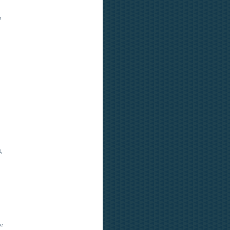
o
4,
de