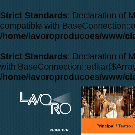
Strict Standards
: Declaration of
compatible with BaseConnection::a
/home/lavoroproducoes/www/cl
Strict Standards
: Declaration of
with BaseConnection::editar($Array
/home/lavoroproducoes/www/cl
Principal
/
Teatro
/
PRINCIPAL